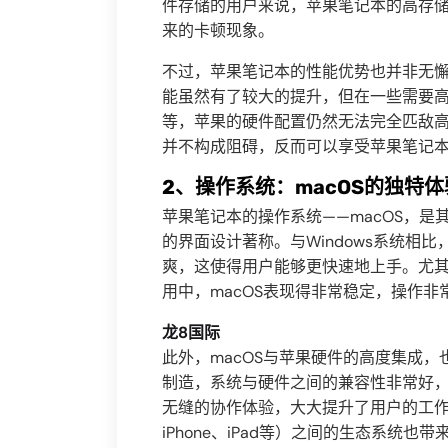
件存储的用户来说，苹果笔记本的高存
来的卡顿现象。
不过，苹果笔记本的性能优势也并非无懈
能虽然有了较大的提升，但在一些需要高
等，苹果的硬件配置仍然无法完全匹敌高
并不构成阻碍，反而可以享受苹果笔记
2、操作系统：macOS的独特体
苹果笔记本的操作系统——macOS，是
的界面设计著称。与Windows系统相
爽，这使得用户能够更快速地上手。尤
用中，macOS表现得非常稳定，操作非
龙8国际
此外，macOS与苹果硬件的高度集成
制造，系统与硬件之间的兼容性非常好
无缝的协作体验，大大提升了用户的工作
iPhone、iPad等）之间的生态系统