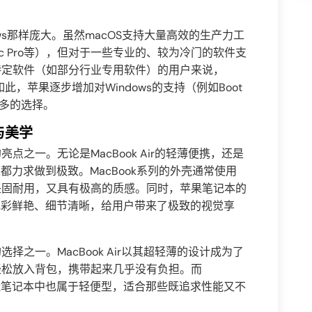
ows那样庞大。虽然macOS支持大量高效的生产力工
Logic Pro等），但对于一些专业的、较为冷门的软件支
特定软件（如部分行业专用软件）的用户来说，
此，苹果逐步增加对Windows的支持（例如Boot
更多的选择。
与美学
之一。无论是MacBook Air的轻薄便携，还是
计上都力求做到极致。MacBook系列的外壳通常使用
坚固耐用，又具有极高的质感。同时，苹果笔记本的
，色彩鲜艳、细节清晰，给用户带来了极致的视觉享
之一。MacBook Air以其超轻薄的设计成为了
轻松放入背包，携带起来几乎没有负担。而
高性能笔记本中也属于轻便型，适合那些既追求性能又不