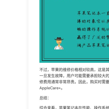
不过，苹果的维修价格相对较高，这是
一旦发生故障，用户可能需要承担较大
修费用通常非常昂贵。因此，购买时需
AppleCare+。
总结：
综合来看，苹果笔记本在性能、操作系