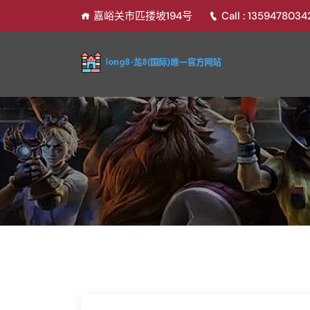
嘉峪关市匹搂坡194号
Call : 135947803