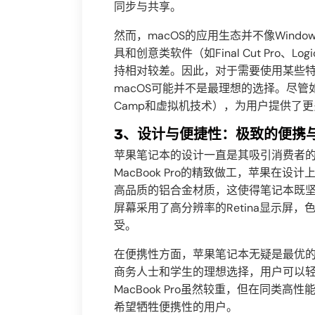
同步与共享。
然而，macOS的应用生态并不像Wind
具和创意类软件（如Final Cut Pro、
持相对较差。因此，对于需要使用某些
macOS可能并不是最理想的选择。尽管如
Camp和虚拟机技术），为用户提供了
3、设计与便捷性：极致的便携
苹果笔记本的设计一直是其吸引消费者的亮点
MacBook Pro的精致做工，苹果在设
高品质的铝合金材质，这使得笔记本既
屏幕采用了高分辨率的Retina显示屏
受。
在便携性方面，苹果笔记本无疑是最优的选择
商务人士和学生的理想选择，用户可以
MacBook Pro虽然较重，但在同类
希望牺牲便携性的用户。