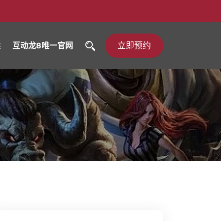
立即预约
类
互动龙8唯一官网