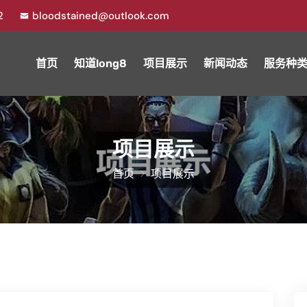
42
bloodstained@outlook.com
首页
知道long8
项目展示
新闻动态
服务种
项目展示
首页
项目展示