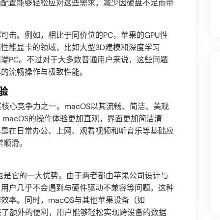
储配置能够轻松应对这些需求，减少因硬盘不足而带
可击。例如，相比于同价位的PC，苹果的GPU性
性能显卡的领域，比如大型3D建模和深度学习
端PC。不过对于大多数普通用户来说，这些问题
本的流畅操作与极致性能。
验
其核心竞争力之一。macOS以其流畅、简洁、美观
比，macOS的操作体验更加直观，界面更加简洁清
其是在日常办公、上网、观看视频和听音乐等基础应
常顺滑。
，也是它的一大优势。由于两者都由苹果公司设计与
，用户几乎不会遇到与硬件驱动不兼容等问题。这种
效率。同时，macOS与其他苹果设备（如
也带来了额外的便利，用户能够轻松实现跨设备的数据