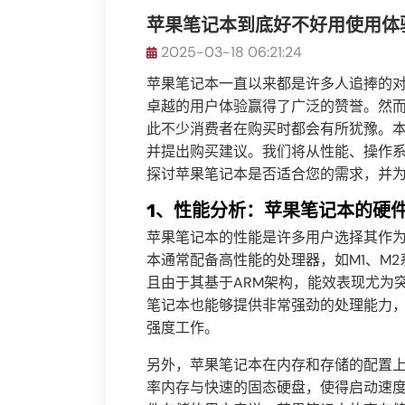
苹果笔记本到底好不好用使用体
2025-03-18 06:21:24
苹果笔记本一直以来都是许多人追捧的
卓越的用户体验赢得了广泛的赞誉。然
此不少消费者在购买时都会有所犹豫。
并提出购买建议。我们将从性能、操作
探讨苹果笔记本是否适合您的需求，并
1、性能分析：苹果笔记本的硬
苹果笔记本的性能是许多用户选择其作
本通常配备高性能的处理器，如M1、M
且由于其基于ARM架构，能效表现尤为
笔记本也能够提供非常强劲的处理能力
强度工作。
另外，苹果笔记本在内存和存储的配置上也有
率内存与快速的固态硬盘，使得启动速